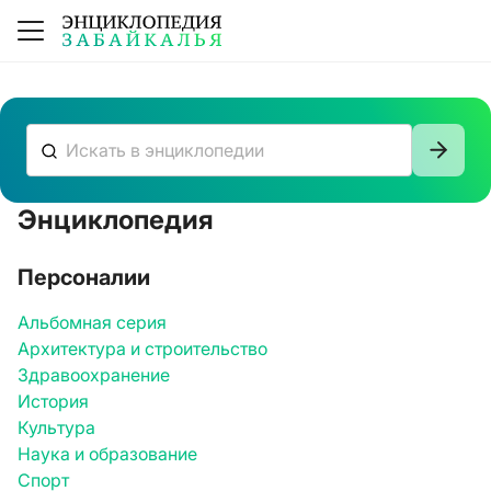
Энциклопедия
К сожалению, ничего не нашлось
Персоналии
Альбомная серия
Архитектура и строительство
Здравоохранение
История
Культура
Наука и образование
Спорт